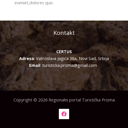
eveniet,dolores quis.
Kontakt
CERTUS
Adresa
: Vatroslava Jagića 38a, Novi Sad, Srbija
Email
: turisticka.prizma@gmail.com
Copyright © 2026 Regionalni portal Turistička Prizma