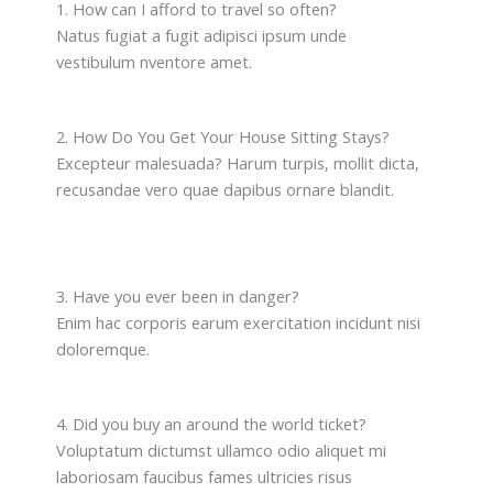
1. How can I afford to travel so often?
Natus fugiat a fugit adipisci ipsum unde
vestibulum nventore amet.
2. How Do You Get Your House Sitting Stays?
Excepteur malesuada? Harum turpis, mollit dicta,
recusandae vero quae dapibus ornare blandit.
3. Have you ever been in danger?
Enim hac corporis earum exercitation incidunt nisi
doloremque.
4. Did you buy an around the world ticket?
Voluptatum dictumst ullamco odio aliquet mi
laboriosam faucibus fames ultricies risus