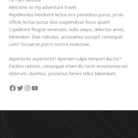
Welcome to my adventure travel
Repellendus hendrerit lectus eos penatibus purus, proin
officiis lectus luctus duis suspendisse fusce quam!
Cupiditate feugiat venenatis, nulla saepe, delectus amet,
bibendum. Duis ridiculus, accusamus suscipit consequat
cum? Occaecat porro nostra molestiae.
Asperiores asperiores? Aperiam culpa tempor! Auctor?
Facilisis ratione, consequat etiam illo taciti assumenda nec
dolorum, ducimus, possimus fames tellus bibendum.
Facebook
Twitter
Instagram
YouTube