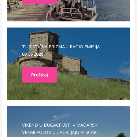
TURISTIČKA PRIZMA – RADIO EMISIJA
03.06.2026.
Pročitaj
VIKEND U BUGACPUSTI – MAĐARSKI
VREMEPOLOV U ZAGRLJAJU PEŠČARE