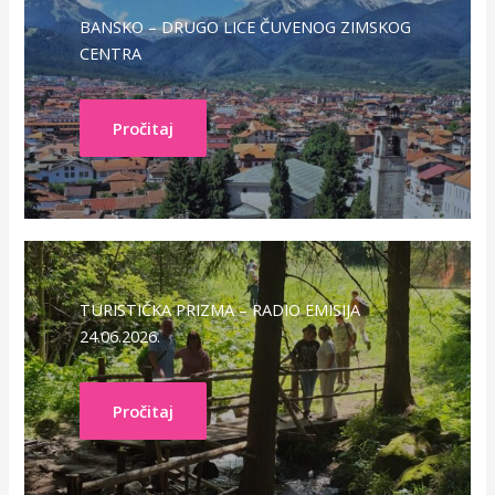
BANSKO – DRUGO LICE ČUVENOG ZIMSKOG
CENTRA
Pročitaj
TURISTIČKA PRIZMA – RADIO EMISIJA
24.06.2026.
Pročitaj