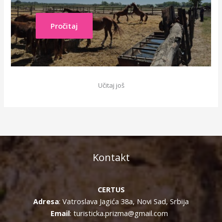
Pročitaj
Učitaj još
Kontakt
CERTUS
Adresa
: Vatroslava Jagića 38a, Novi Sad, Srbija
Email
: turisticka.prizma@gmail.com