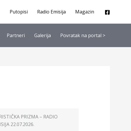
Putopisi
Radio Emisija
Magazin
Partneri
Galerija
Povratak na portal >
RISTIČKA PRIZMA – RADIO
SIJA 22.07.2026.