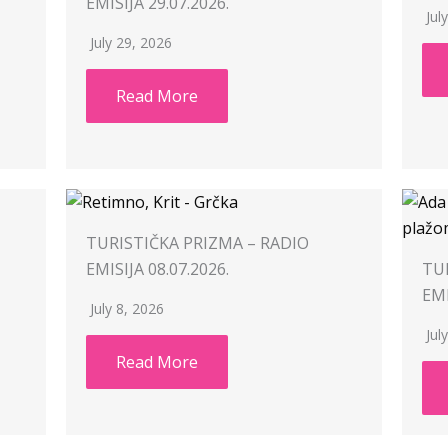
EMISIJA 29.07.2026.
Jul
July 29, 2026
Read More
TURISTIČKA PRIZMA – RADIO
EMISIJA 08.07.2026.
TU
EMI
July 8, 2026
Jul
Read More