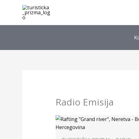
Skip
to
content
K
Radio Emisija