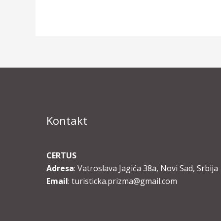
Kontakt
CERTUS
Adresa
: Vatroslava Jagića 38a, Novi Sad, Srbija
Email
: turisticka.prizma@gmail.com