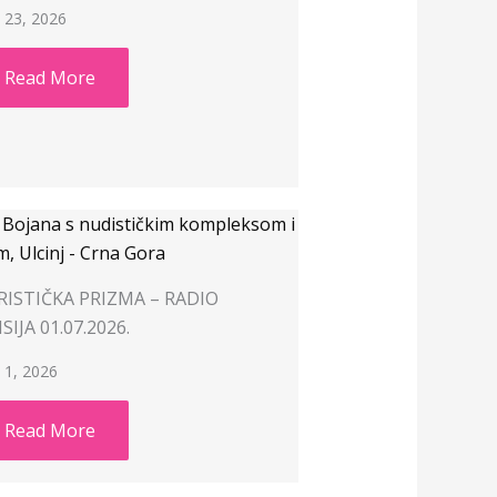
y 23, 2026
Read More
RISTIČKA PRIZMA – RADIO
SIJA 01.07.2026.
y 1, 2026
Read More