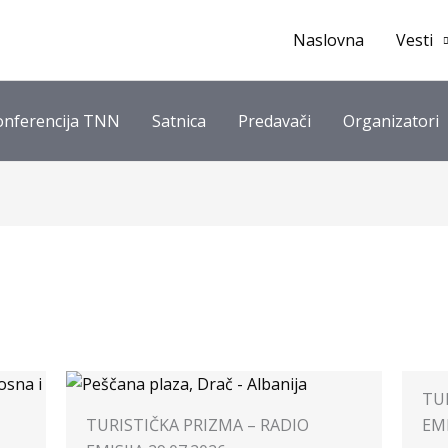
Naslovna
Vesti
onferencija TNN
Satnica
Predavači
Organizatori
TU
TURISTIČKA PRIZMA – RADIO
EMI