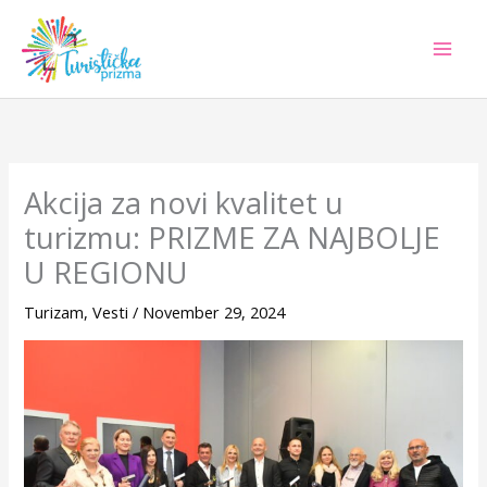
Skip
to
content
Akcija za novi kvalitet u
turizmu: PRIZME ZA NAJBOLJE
U REGIONU
Turizam
,
Vesti
/
November 29, 2024