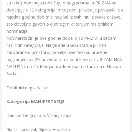
su ti koji nominuju i odlučuju o nagradama, a PRIZMA se
dodeljuje u 12 kategorija, medjutim, praksa je pokazala, da
nijedne godine dobitnici nisu bili iz svih, niti iz svake države,
što dovoljno govori o o strogim kriterijumima prilikom
nominacija.
Novinarski žiri je ove godine dodelio 12 PRIZMI u sedam
različitih kategorija. Nagarade u vidu statua prizme
zarotirane u prostoru i povelje, svečano su uručene
nagradjenima 29. novembra, na konferenciji TURIZAM NAŠ
NASUŠNI, na 55. Medjunarodnom sajmu turizma u Novom
Sadu.
Dobitnici nagrada su:
Kategorija MANIFESTACIJE
Dani berbe groždja, Vršac, Srbija
Riječki karneval, Rijeka, Hrvatska