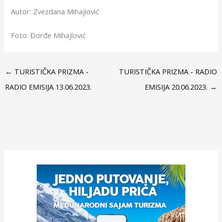
Autor: Zvezdana Mihajlović
Foto: Đorđe Mihajlović
←
TURISTIČKA PRIZMA -
TURISTIČKA PRIZMA - RADIO
RADIO EMISIJA 13.06.2023.
EMISIJA 20.06.2023.
→