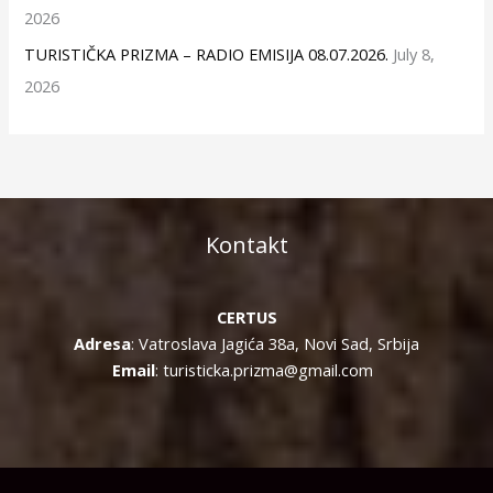
2026
TURISTIČKA PRIZMA – RADIO EMISIJA 08.07.2026.
July 8,
2026
Kontakt
CERTUS
Adresa
: Vatroslava Jagića 38a, Novi Sad, Srbija
Email
: turisticka.prizma@gmail.com