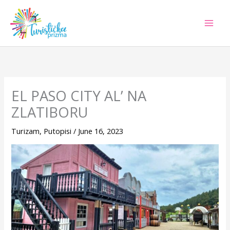
Skip
to
content
EL PASO CITY AL’ NA
ZLATIBORU
Turizam
,
Putopisi
/
June 16, 2023