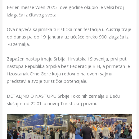
Ferien messe Wien 2025 i ove godine okupio je veliki broj
izlagača iz čitavog sveta.
Ova najveća sajamska turisticka manifestacija u Austriji traje
od danas pa do 19. januara uz učešće preko 900 izlagača iz
70 zemalja.
Zapažen nastup imaju Srbija, Hrvatska i Slovenija, prvi put
nastupa Republika Srpska bez Federacije BiH, a primetan je
i izostanak Crne Gore koja redovno na ovom sajmu
predstavlja svoje turističke potencijale.
DETALJNO O NASTUPU Srbije i okolnih zemalja u Beču
slušajte od 22.01. u novoj Turistickoj prizmi.