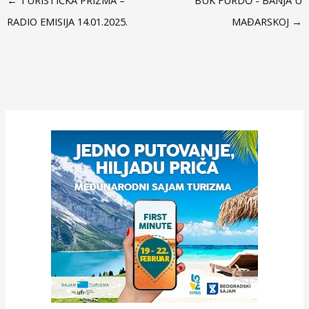
←
TURISTIČKA PRIZMA –
BÜK FÜRDŐ - BANJA U
RADIO EMISIJA 14.01.2025.
MAĐARSKOJ
→