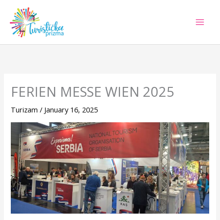
Skip
to
content
FERIEN MESSE WIEN 2025
Turizam
/
January 16, 2025