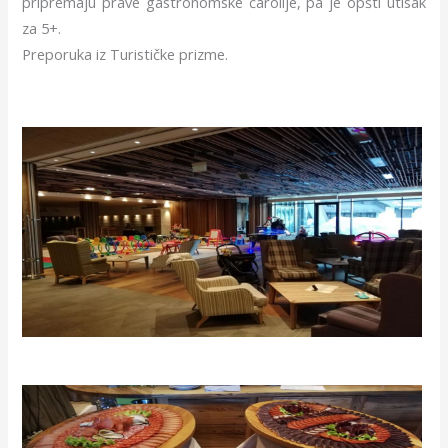
pripremaju prave gastronomske čarolije, pa je opšti utisak
za 5+.
Preporuka iz Turističke prizme.