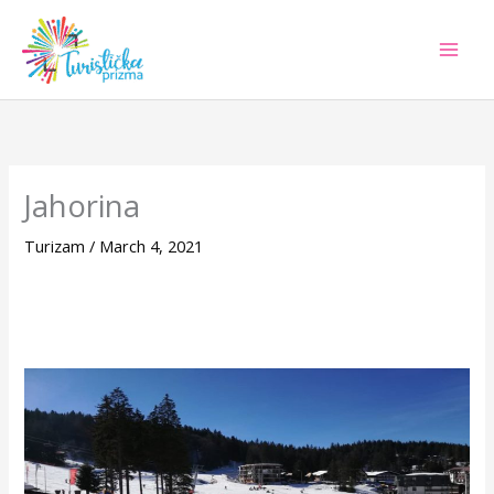
Skip
to
content
Jahorina
Turizam
/
March 4, 2021