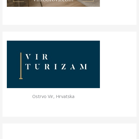
Ostrvo Vir, Hrvatska