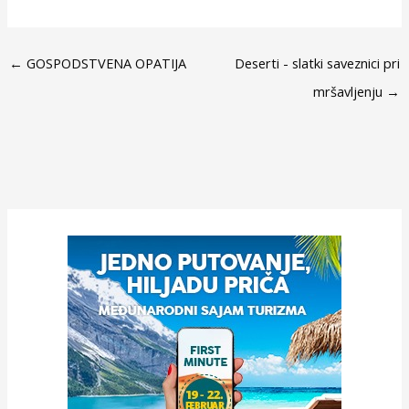
←
GOSPODSTVENA OPATIJA
Deserti - slatki saveznici pri
mršavljenju
→