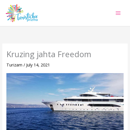
Skip
to
content
Kruzing jahta Freedom
Turizam
/
July 14, 2021