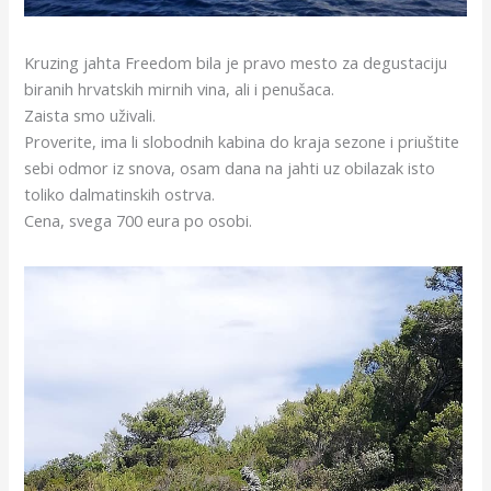
Kruzing jahta Freedom bila je pravo mesto za degustaciju
biranih hrvatskih mirnih vina, ali i penušaca.
Zaista smo uživali.
Proverite, ima li slobodnih kabina do kraja sezone i priuštite
sebi odmor iz snova, osam dana na jahti uz obilazak isto
toliko dalmatinskih ostrva.
Cena, svega 700 eura po osobi.