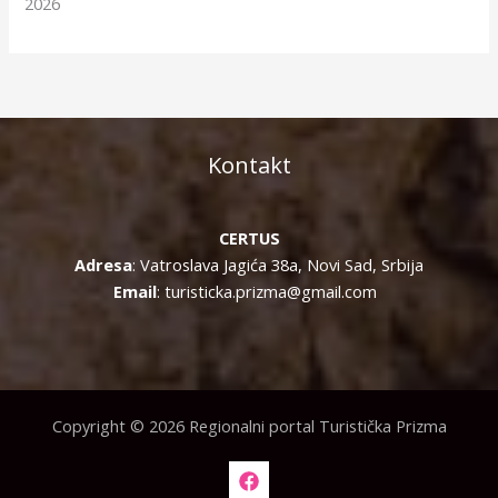
2026
Kontakt
CERTUS
Adresa
: Vatroslava Jagića 38a, Novi Sad, Srbija
Email
: turisticka.prizma@gmail.com
Copyright © 2026 Regionalni portal Turistička Prizma