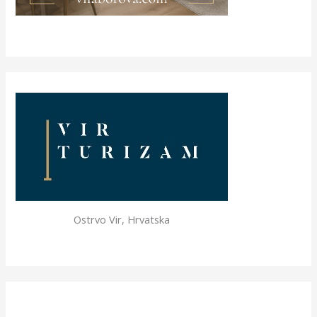
Ostrvo Vir, Hrvatska