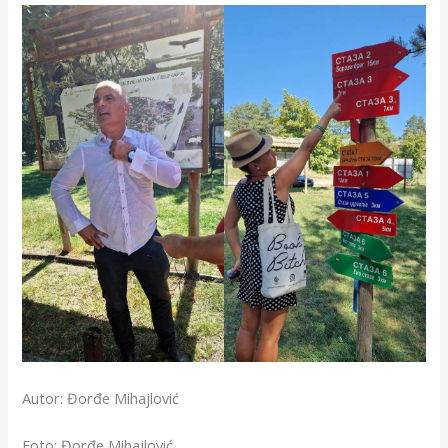
Autor: Đorđe Mihajlović
Foto: Đorđe Mihajlović