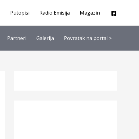
Putopisi
Radio Emisija
Magazin
Partneri
Galerija
Povratak na portal >