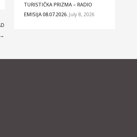
TURISTIČKA PRIZMA – RADIO
EMISIJA 08.07.2026.
July 8, 2026
AD
→