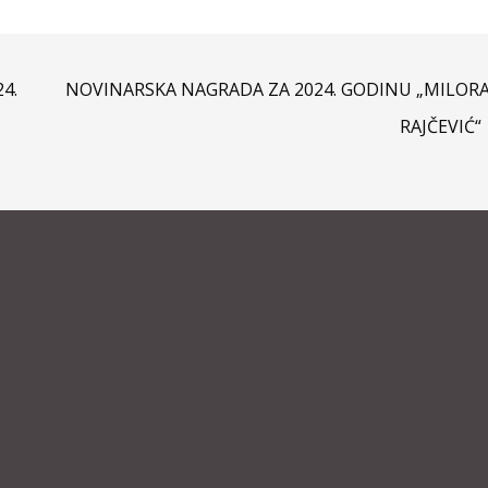
4.
NOVINARSKA NAGRADA ZA 2024. GODINU „MILOR
RAJČEVIĆ“