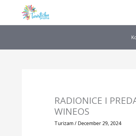
Skip
to
content
K
RADIONICE I PRED
WINEOS
Turizam
/
December 29, 2024