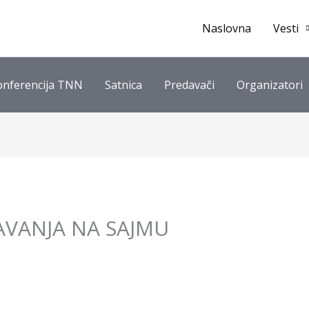
Naslovna
Vesti
onferencija TNN
Satnica
Predavači
Organizatori
AVANJA NA SAJMU