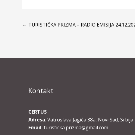
←
TURISTIČKA PRIZMA – RADIO EMISIJA 24.12.202
Kontakt
CERTUS
Adresa
: Vatroslava Jagića 38a, Novi Sad, Srbija
Email
: turisticka.prizma@gmail.com