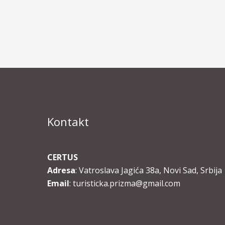
Kontakt
CERTUS
Adresa
: Vatroslava Jagića 38a, Novi Sad, Srbija
Email
: turisticka.prizma@gmail.com