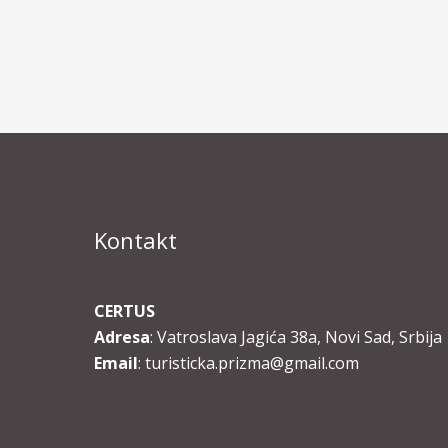
Kontakt
CERTUS
Adresa
: Vatroslava Jagića 38a, Novi Sad, Srbija
Email
: turisticka.prizma@gmail.com