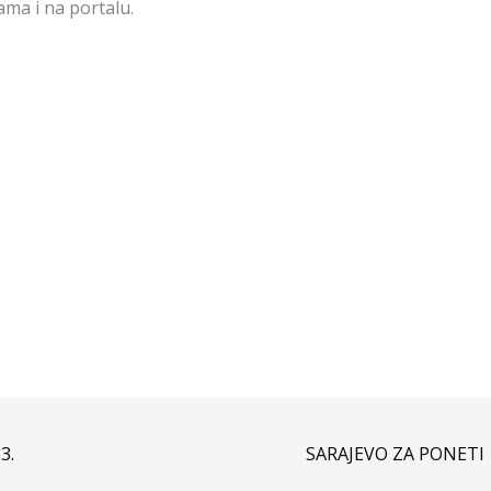
ama i na portalu.
ć
3.
SARAJEVO ZA PONETI