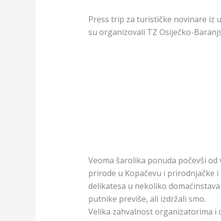
Press trip za turističke novinare iz
su organizovali TZ Osiječko-Baranjsk
Veoma šarolika ponuda počevši od v
prirode u Kopačevu i prirodnjačke i
delikatesa u nekoliko domaćinstava i
putnike previše, ali izdržali smo.
Velika zahvalnost organizatorima i 