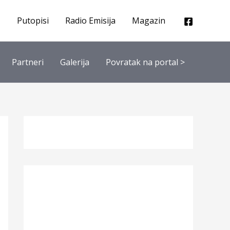
Putopisi
Radio Emisija
Magazin
Partneri
Galerija
Povratak na portal >