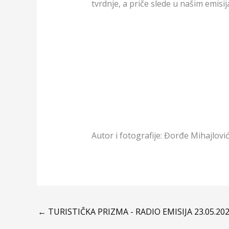
tvrdnje, a priče slede u našim emisij
Autor i fotografije: Đorđe Mihajlovi
←
TURISTIČKA PRIZMA - RADIO EMISIJA 23.05.202