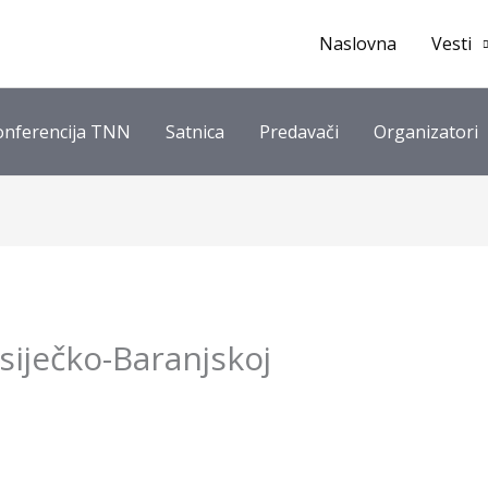
Naslovna
Vesti
onferencija TNN
Satnica
Predavači
Organizatori
siječko-Baranjskoj