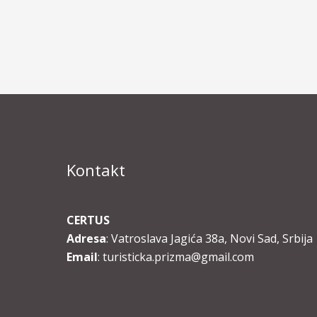
Kontakt
CERTUS
Adresa
: Vatroslava Jagića 38a, Novi Sad, Srbija
Email
: turisticka.prizma@gmail.com