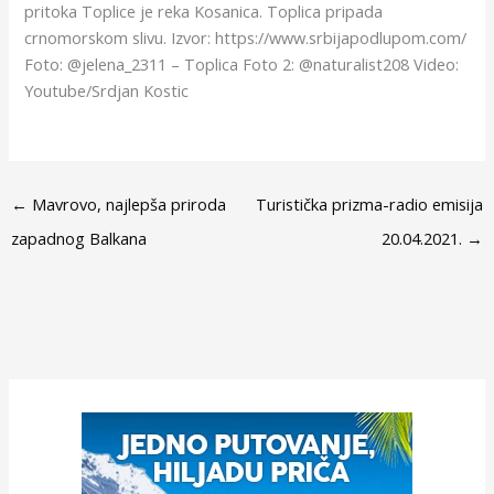
pritoka Toplice je reka Kosanica. Toplica pripada
crnomorskom slivu. Izvor: https://www.srbijapodlupom.com/
Foto: @jelena_2311 – Toplica Foto 2: @naturalist208 Video:
Youtube/Srdjan Kostic
←
Mavrovo, najlepša priroda
Turistička prizma-radio emisija
zapadnog Balkana
20.04.2021.
→