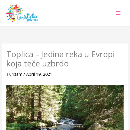
Skip
to
content
Toplica – Jedina reka u Evropi
koja teče uzbrdo
Turizam
/
April 19, 2021