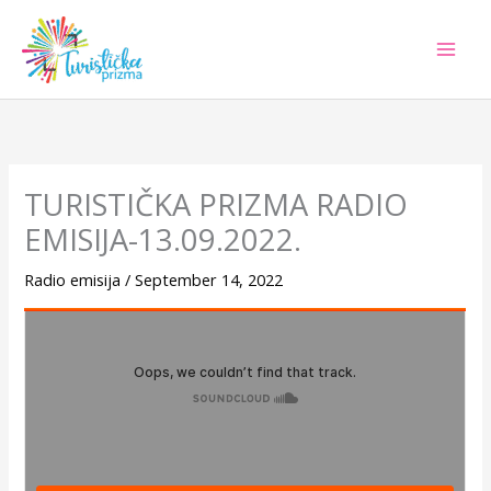
Skip
to
content
TURISTIČKA PRIZMA RADIO
EMISIJA-13.09.2022.
Radio emisija
/
September 14, 2022