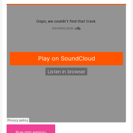
Preuzmi emisiju