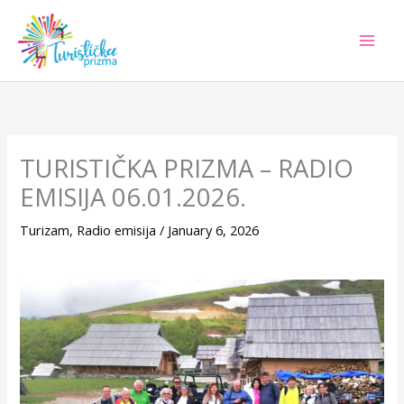
Skip
to
content
TURISTIČKA PRIZMA – RADIO
EMISIJA 06.01.2026.
Turizam
,
Radio emisija
/
January 6, 2026