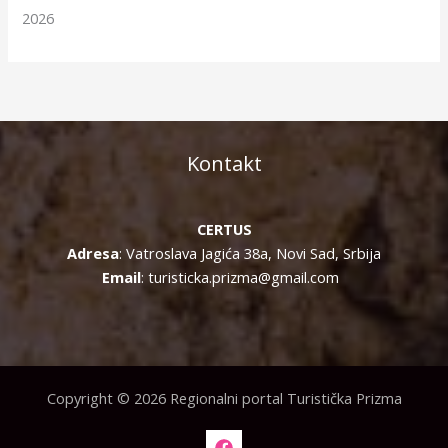
2026
Kontakt
CERTUS
Adresa
: Vatroslava Jagića 38a, Novi Sad, Srbija
Email
: turisticka.prizma@gmail.com
Copyright © 2026 Regionalni portal Turistička Prizma