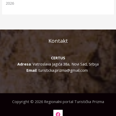
2026
Kontakt
CERTUS
Adresa
: Vatroslava Jagića 38a, Novi Sad, Srbija
Email
: turisticka.prizma@gmail.com
Copyright © 2026 Regionalni portal Turistička Prizma