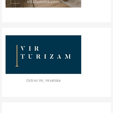
Ostrvo Vir, Hrvatska