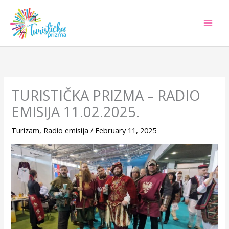
Skip
to
content
TURISTIČKA PRIZMA – RADIO
EMISIJA 11.02.2025.
Turizam
,
Radio emisija
/
February 11, 2025