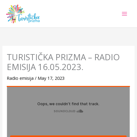
Skip
to
content
TURISTIČKA PRIZMA – RADIO
EMISIJA 16.05.2023.
Radio emisija
/
May 17, 2023