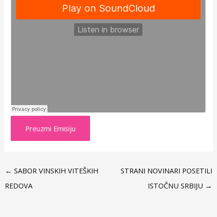
Preuzmi Emisiju
←
SABOR VINSKIH VITEŠKIH
STRANI NOVINARI POSETILI
REDOVA
ISTOČNU SRBIJU
→