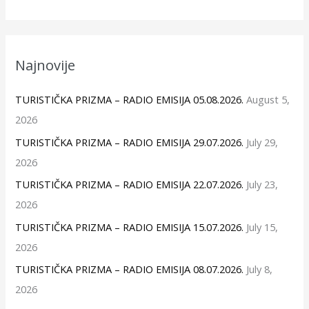
Najnovije
TURISTIČKA PRIZMA – RADIO EMISIJA 05.08.2026.
August 5,
2026
TURISTIČKA PRIZMA – RADIO EMISIJA 29.07.2026.
July 29,
2026
TURISTIČKA PRIZMA – RADIO EMISIJA 22.07.2026.
July 23,
2026
TURISTIČKA PRIZMA – RADIO EMISIJA 15.07.2026.
July 15,
2026
TURISTIČKA PRIZMA – RADIO EMISIJA 08.07.2026.
July 8,
2026