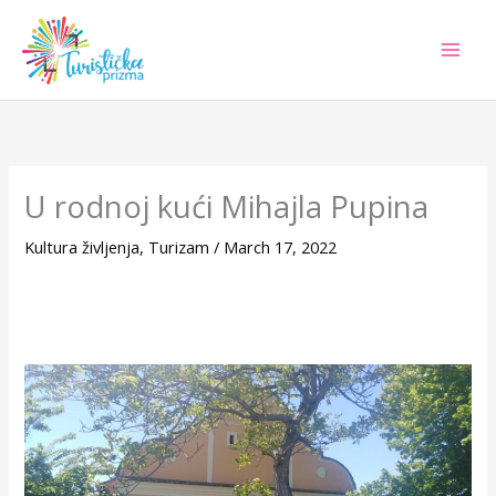
Skip
to
content
U rodnoj kući Mihajla Pupina
Kultura življenja
,
Turizam
/
March 17, 2022