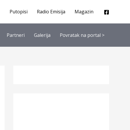
Putopisi
Radio Emisija
Magazin
Partneri
Galerija
Povratak na portal >