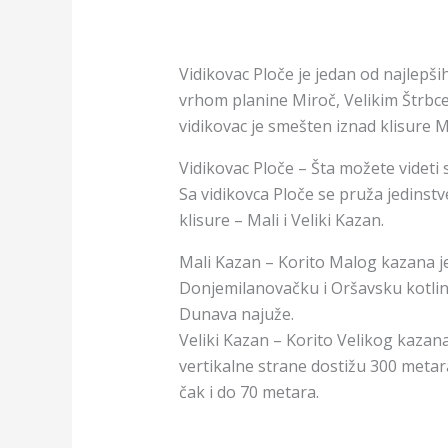
Vidikovac Ploče je jedan od najlepših
vrhom planine Miroč, Velikim Štrbce
vidikovac je smešten iznad klisure 
Vidikovac Ploče – Šta možete videti 
Sa vidikovca Ploče se pruža jedins
klisure – Mali i Veliki Kazan.
Mali Kazan – Korito Malog kazana j
Donjemilanovačku i Oršavsku kotlin
Dunava najuže.
Veliki Kazan – Korito Velikog kazan
vertikalne strane dostižu 300 metara.
čak i do 70 metara.