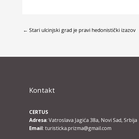
←
Stari ulcinjski grad je pravi hedonistički izazov
Kontakt
CERTUS
Adresa
: Vatroslava Jagića 38a, Novi Sad, Srbija
Email
: turisticka.prizma@gmail.com