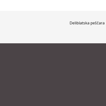
Deliblatska peščara