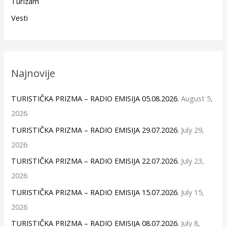
Turizam
Vesti
Najnovije
TURISTIČKA PRIZMA – RADIO EMISIJA 05.08.2026.
August 5,
2026
TURISTIČKA PRIZMA – RADIO EMISIJA 29.07.2026.
July 29,
2026
TURISTIČKA PRIZMA – RADIO EMISIJA 22.07.2026.
July 23,
2026
TURISTIČKA PRIZMA – RADIO EMISIJA 15.07.2026.
July 15,
2026
TURISTIČKA PRIZMA – RADIO EMISIJA 08.07.2026.
July 8,