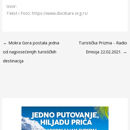
Izvor:
Tekst i Foto: https://www.divcibare.org.rs/
←
Mokra Gora postala jedna
Turistička Prizma - Radio
od najposećenijih turističkih
Emisija 22.02.2021.
→
destinacija