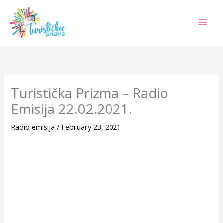
Skip
to
content
Turistička Prizma – Radio
Emisija 22.02.2021.
Radio emisija
/
February 23, 2021