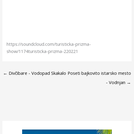
https://soundcloud.com/turisticka-prizma-
show/1174turisticka-prizma-220221
←
Divčibare - Vodopad Skakalo
Poseti bajkovito istarsko mesto
- Vodnjan
→