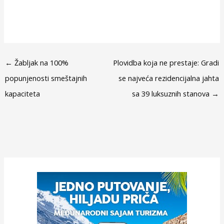
←
Žabljak na 100%
Plovidba koja ne prestaje: Gradi
popunjenosti smeštajnih
se najveća rezidencijalna jahta
kapaciteta
sa 39 luksuznih stanova
→