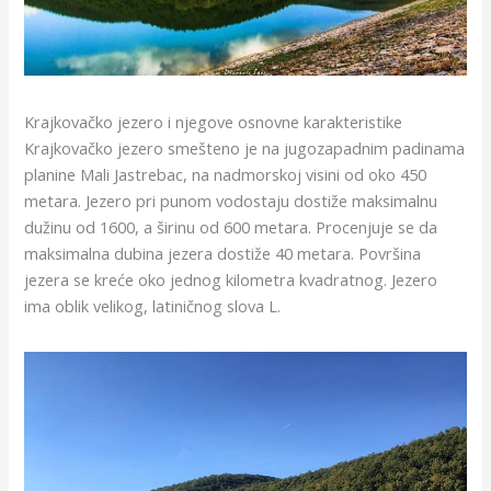
Krajkovačko jezero i njegove osnovne karakteristike
Krajkovačko jezero smešteno je na jugozapadnim padinama
planine Mali Jastrebac, na nadmorskoj visini od oko 450
metara. Jezero pri punom vodostaju dostiže maksimalnu
dužinu od 1600, a širinu od 600 metara. Procenjuje se da
maksimalna dubina jezera dostiže 40 metara. Površina
jezera se kreće oko jednog kilometra kvadratnog. Jezero
ima oblik velikog, latiničnog slova L.