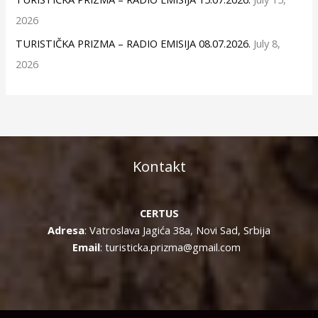
2026
TURISTIČKA PRIZMA – RADIO EMISIJA 08.07.2026.
July 8,
2026
Kontakt
CERTUS
Adresa
: Vatroslava Jagića 38a, Novi Sad, Srbija
Email
: turisticka.prizma@gmail.com