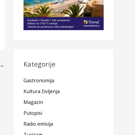
Kategorije
→
Gastronomija
Kultura življenja
Magazin
Putopisi
Radio emisija
Turizam