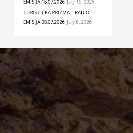
EMISIJA 15.07.2026.
July 15, 2026
TURISTIČKA PRIZMA – RADIO
EMISIJA 08.07.2026.
July 8, 2026