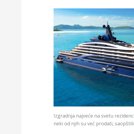
Izgradnja najveće na svetu rezidenci
neki od njih su već prodati, saopšt