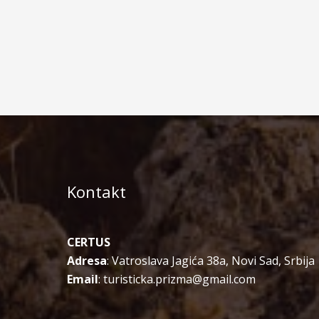
Kontakt
CERTUS
Adresa
: Vatroslava Jagića 38a, Novi Sad, Srbija
Email
: turisticka.prizma@gmail.com