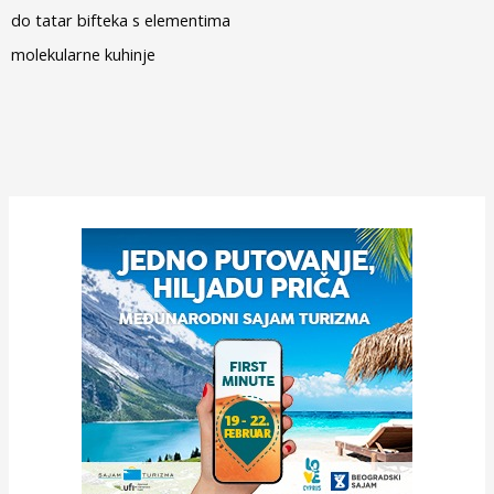
do tatar bifteka s elementima
molekularne kuhinje