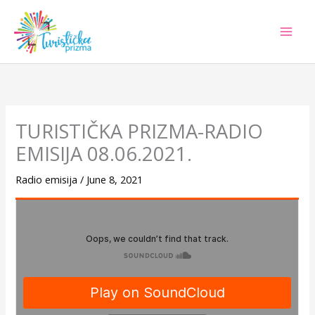
Skip
to
content
TURISTIČKA PRIZMA-RADIO
EMISIJA 08.06.2021.
Radio emisija
/
June 8, 2021