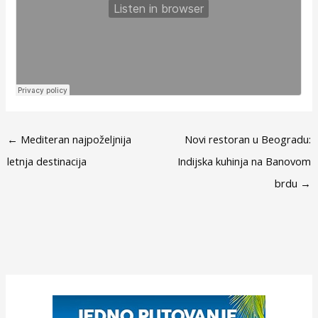
←
Mediteran najpoželjnija
Novi restoran u Beogradu:
letnja destinacija
Indijska kuhinja na Banovom
brdu
→