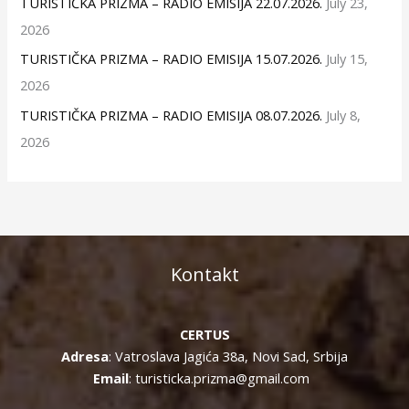
TURISTIČKA PRIZMA – RADIO EMISIJA 22.07.2026.
July 23,
2026
TURISTIČKA PRIZMA – RADIO EMISIJA 15.07.2026.
July 15,
2026
TURISTIČKA PRIZMA – RADIO EMISIJA 08.07.2026.
July 8,
2026
Kontakt
CERTUS
Adresa
: Vatroslava Jagića 38a, Novi Sad, Srbija
Email
: turisticka.prizma@gmail.com