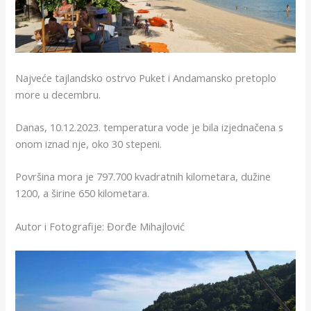
Najveće tajlandsko ostrvo Puket i Andamansko pretoplo
more u decembru.
Danas, 10.12.2023. temperatura vode je bila izjednačena s
onom iznad nje, oko 30 stepeni.
Površina mora je 797.700 kvadratnih kilometara, dužine
1200, a širine 650 kilometara.
Autor i Fotografije: Đorđe Mihajlović