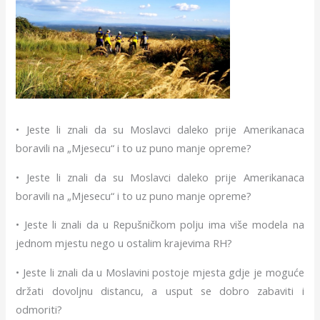
• Jeste li znali da su Moslavci daleko prije Amerikanaca
boravili na „Mjesecu“ i to uz puno manje opreme?
• Jeste li znali da su Moslavci daleko prije Amerikanaca
boravili na „Mjesecu“ i to uz puno manje opreme?
• Jeste li znali da u Repušničkom polju ima više modela na
jednom mjestu nego u ostalim krajevima RH?
• Jeste li znali da u Moslavini postoje mjesta gdje je moguće
držati dovoljnu distancu, a usput se dobro zabaviti i
odmoriti?