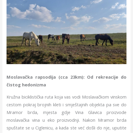
Moslavačka rapsodija (cca 23km): Od rekreacije do
čistog hedonizma
Kružna biciklistička ruta koja vas vodi Moslavačkom vinskom
cestom pokraj brojnih kleti i smještajnih objekta pa sve do
Mramor brda, mjesta gdje Vina Glavica proizvode
moslavačka vina u eko proizvodnji. Nakon Mramor brda
spuštate se u Ciglenicu, a kada ste već došli do nje, uputite