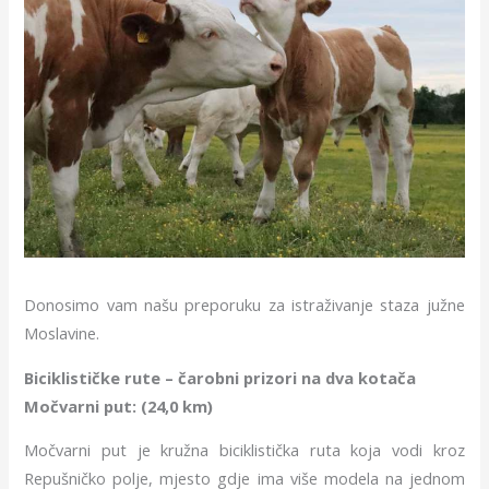
Donosimo vam našu preporuku za istraživanje staza južne
Moslavine.
Biciklističke rute – čarobni prizori na dva kotača
Močvarni put: (24,0 km)
Močvarni put je kružna biciklistička ruta koja vodi kroz
Repušničko polje, mjesto gdje ima više modela na jednom