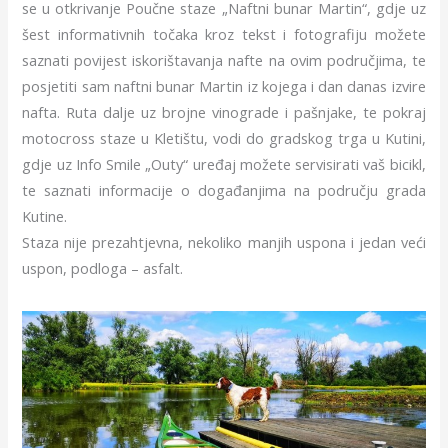
se u otkrivanje Poučne staze „Naftni bunar Martin“, gdje uz
šest informativnih točaka kroz tekst i fotografiju možete
saznati povijest iskorištavanja nafte na ovim područjima, te
posjetiti sam naftni bunar Martin iz kojega i dan danas izvire
nafta. Ruta dalje uz brojne vinograde i pašnjake, te pokraj
motocross staze u Kletištu, vodi do gradskog trga u Kutini,
gdje uz Info Smile „Outy“ uređaj možete servisirati vaš bicikl,
te saznati informacije o događanjima na području grada
Kutine.
Staza nije prezahtjevna, nekoliko manjih uspona i jedan veći
uspon, podloga – asfalt.