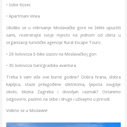
• Sobe Kosec
• Apartmani Vinea
Ukoliko se u otkrivanje Moslavačke gore ne želite upustiti
sami, rezervirajte svoje mjesto na jednom od izleta u
organizaciji turističke agencije Rural Escape Tours:
• 29. kolovoza E-bike izazov na Moslavačkoj gori
• 30. kolovoza Garićgradska avantura.
Treba li vam više ove burne godine? Dobra hrana, dobra
kapljica, staze prilagođene izletnicima, ljepota svugdje
okolo, blizina Zagreba i dovoljan razmak? Ostanimo
odgovorni, pazimo na sebe i druge i uživajmo u prirodi.
Vidimo se u Moslavini!