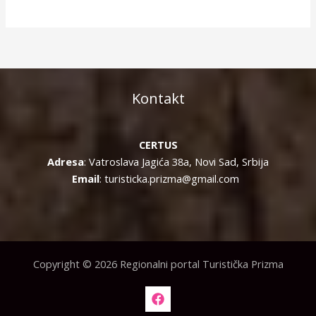
Kontakt
CERTUS
Adresa
: Vatroslava Jagića 38a, Novi Sad, Srbija
Email
: turisticka.prizma@gmail.com
Copyright © 2026 Regionalni portal Turistička Prizma