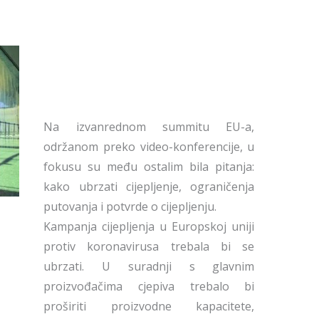
Na izvanrednom summitu EU-a,
održanom preko video-konferencije, u
fokusu su među ostalim bila pitanja:
kako ubrzati cijepljenje, ograničenja
putovanja i potvrde o cijepljenju.
Kampanja cijepljenja u Europskoj uniji
protiv koronavirusa trebala bi se
ubrzati. U suradnji s glavnim
proizvođačima cjepiva trebalo bi
proširiti proizvodne kapacitete,