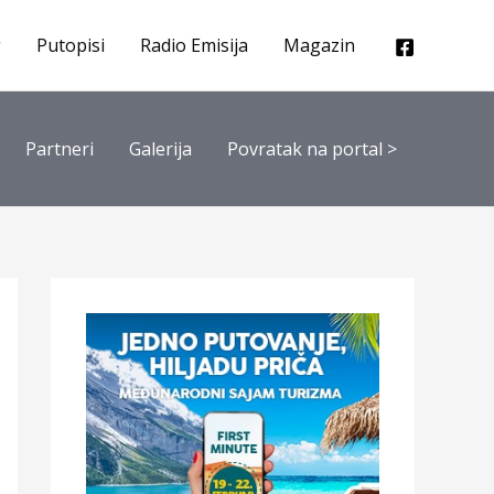
Putopisi
Radio Emisija
Magazin
Partneri
Galerija
Povratak na portal >