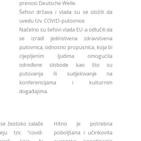
prenosi Deutsche Welle.
Šefovi država i vlada su se složili da
uvedu tzv. COVID-putovnice
Načelno su šefovi vlada EU-a odlučili da
se izradi jedinstvena zdravstvena
putovnica, odnosno propusnica, koja bi
cijepljenim ljudima omogućila
određene slobode kao što su
putovanja ili sudjelovanje na
konferencijama i kulturnim
događajima.
se žestoko zalaže
Hitno je potrebna
eju tzv. “covid-
poboljšana i učinkovita