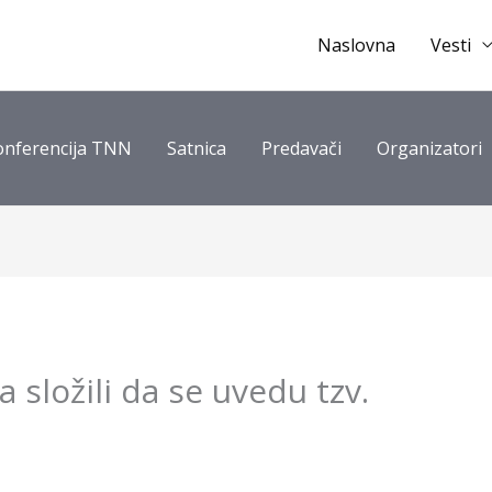
Naslovna
Vesti
onferencija TNN
Satnica
Predavači
Organizatori
a složili da se uvedu tzv.