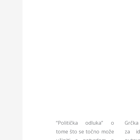
“Politička odluka” o
Grčka 
tome što se točno može
za id